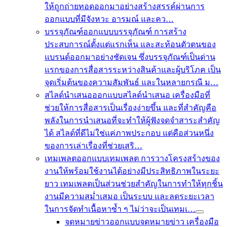
ให้ถูกถ่ายทอดออกมาอย่างสร้างสรรค์ผ่านการ
ออกแบบที่มีจังหวะ อารมณ์ และคว…
บรรจุภัณฑ์
ออกแบบบรรจุภัณฑ์ การสร้าง
ประสบการณ์ตั้งแต่แรกเห็น และสะท้อนตัวตนของ
แบรนด์ออกมาอย่างชัดเจน ซึ่งบรรจุภัณฑ์เป็นด่าน
แรกของการสื่อสารระหว่างสินค้าและผู้บริโภค เป็น
จุดเริ่มต้นของความสัมพันธ์ และในหลายกรณี ม…
สไลด์นำเสนอ
ออกแบบสไลด์นำเสนอ เครื่องมือที่
ช่วยให้การสื่อสารเป็นเรื่องง่ายขึ้น และที่สำคัญคือ
พลังในการนำเสนอที่จะทำให้ผู้ฟังจดจำสาระสำคัญ
ได้ สไลด์ที่ดีไม่ใช่แค่ภาพประกอบ แต่คือส่วนหนึ่ง
ของการเล่าเรื่องที่ช่วยเสริ…
เทมเพลต
ออกแบบเทมเพลต การวางโครงสร้างของ
งานให้พร้อมใช้งานได้อย่างมีประสิทธิภาพในระยะ
ยาว เทมเพลตเป็นส่วนช่วยสำคัญในการทำให้ทุกชิ้น
งานมีความสม่ำเสมอ เป็นระบบ และลดระยะเวลา
ในการจัดทำเนื้อหาซ้ำ ๆ ไม่ว่าจะเป็นเทมเ…
จดหมายข่าว
ออกแบบจดหมายข่าว เครื่องมือ