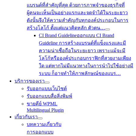
แบรนด์ที่สำคัญที่สุด ด้วยการภาพจำของธุรกิจที่
ผู้คนจะเห็นเป็นอย่างแรกและจดจำได้ในระยะยาว
ดังนั้นจึงให้ความสำคัญกับทุกองค์ประกอบในการ
สร้างโลโก้ ตั้งแต่แนวคิดหลัก ตัวตน…
CI Brand Guideline
ออกแบบ CI Brand
Guideline การสร้างแบรนด์ที่แข็งแรงและมี
ความน่าเชื่อถือในระยะยาว เพราะแม้จะมี
โลโก้หรือองค์ประกอบกราฟิกที่สวยงามเพียง
ใด แต่หากไม่มีแนวทางในการนำไปใช้อย่างมี
ระบบ ก็อาจทำให้ภาพลักษณ์ของแบร…
บริการของเรา
รับออกแบบเว็บไซต์
รับออกแบบสื่อสิ่งพิมพ์
ขายคีย์ WPML
Multilingual Plugin
เกี่ยวกับเรา
บทความเกี่ยวกับ
การออกแบบ