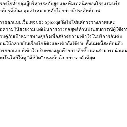
รองใจทั้งกลุ่มผู้บริหารระดับสูง และทีมเทคนิคของโรงแรมหรือ
งค์กรที่เป็นกลุ่มเป้าหมายหลักได้อย่างมีประสิทธิภาพ
ารออกแบบเว็บเพจของ Sprooqit จึงไม่ใช่แค่การวางภาพและ
้อความให้สวยงาม แต่เป็นการวางกลยุทธ์ด้านประสบการณ์ผู้ใช้งา
วบคู่กับเป้าหมายทางธุรกิจเพื่อสร้างความเข้าใจในบริการอันซับ
้อนให้กลายเป็นเรื่องใกล้ตัวและเข้าถึงได้ง่าย ทั้งหมดนี้สะท้อนถึง
ารออกแบบที่เข้าใจบริบทของลูกค้าอย่างลึกซึ้ง และสามารถนำเส
ทคโนโลยีให้ดู “มีชีวิต” บนหน้าเว็บอย่างลงตัวที่สุด