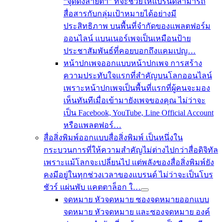
“จุดดึงสายตา” ที่จะช่วยให้แบรนด์สามารถ
สื่อสารกับกลุ่มเป้าหมายได้อย่างมี
ประสิทธิภาพ บนพื้นที่จำกัดของแพลตฟอร์ม
ออนไลน์ แบนเนอร์เพจเป็นเหมือนป้าย
ประชาสัมพันธ์ที่คอยบอกถึงแคมเปญ…
หน้าปกเพจ
ออกแบบหน้าปกเพจ การสร้าง
ความประทับใจแรกที่สำคัญบนโลกออนไลน์
เพราะหน้าปกเพจเป็นพื้นที่แรกที่ผู้คนจะมอง
เห็นทันทีเมื่อเข้ามายังเพจของคุณ ไม่ว่าจะ
เป็น Facebook, YouTube, Line Official Account
หรือแพลตฟอร์…
สื่อสิ่งพิมพ์
ออกแบบสื่อสิ่งพิมพ์ เป็นหนึ่งใน
กระบวนการที่ให้ความสำคัญไม่ต่างไปกว่าสื่อดิจิทัล
เพราะแม้โลกจะเปลี่ยนไป แต่พลังของสื่อสิ่งพิมพ์ยัง
คงมีอยู่ในทุกช่วงเวลาของแบรนด์ ไม่ว่าจะเป็นโบร
ชัวร์ แผ่นพับ แคตตาล็อก ใ…
จดหมาย
หัวจดหมาย
ซองจดหมาย
ออกแบบ
จดหมาย หัวจดหมาย และซองจดหมาย องค์