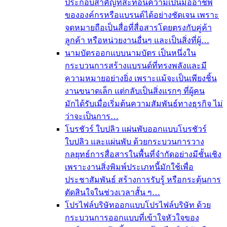
ประกอบสำคัญที่สะท้อนความเป็นมืออาชีพ
ขององค์กรหรือแบรนด์ได้อย่างชัดเจน เพราะ
จดหมายถือเป็นสื่อที่สื่อสารโดยตรงกับคู่ค้า
ลูกค้า หรือหน่วยงานอื่นๆ และเป็นสิ่งที่ผู้…
นามบัตร
ออกแบบนามบัตร เป็นหนึ่งใน
กระบวนการสร้างแบรนด์ที่ทรงพลังและมี
ความหมายอย่างยิ่ง เพราะแม้จะเป็นเพียงชิ้น
งานขนาดเล็ก แต่กลับเป็นสิ่งแรกๆ ที่ผู้คน
มักได้รับเมื่อเริ่มต้นความสัมพันธ์ทางธุรกิจ ไม่
ว่าจะเป็นการ…
โบรชัวร์ ใบปลิว แผ่นพับ
ออกแบบโบรชัวร์
ใบปลิว และแผ่นพับ ด้วยกระบวนการวาง
กลยุทธ์การสื่อสารในพื้นที่จำกัดอย่างมีชั้นเชิง
เพราะงานสิ่งพิมพ์ประเภทนี้มักใช้เพื่อ
ประชาสัมพันธ์ สร้างการรับรู้ หรือกระตุ้นการ
ตัดสินใจในช่วงเวลาสั้น ๆ…
โปรไฟล์บริษัท
ออกแบบโปรไฟล์บริษัท ด้วย
กระบวนการออกแบบที่เข้าใจหัวใจของ