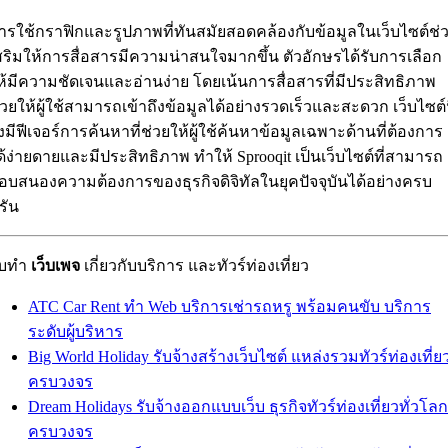
ารใช้กราฟิกและรูปภาพที่ทันสมัยสอดคล้องกับข้อมูลในเว็บไซต์ช่
สริมให้การสื่อสารมีความน่าสนใจมากขึ้น ตัวอักษรได้รับการเลือก
ห้มีความชัดเจนและอ่านง่าย โดยเน้นการสื่อสารที่มีประสิทธิภาพ
่วยให้ผู้ใช้สามารถเข้าถึงข้อมูลได้อย่างรวดเร็วและสะดวก เว็บไซต์น
ังมีฟีเจอร์การค้นหาที่ช่วยให้ผู้ใช้ค้นหาข้อมูลเฉพาะด้านที่ต้องการ
ด้ง่ายดายและมีประสิทธิภาพ ทำให้ Sprooqit เป็นเว็บไซต์ที่สามารถ
อบสนองความต้องการของธุรกิจดิจิทัลในยุคปัจจุบันได้อย่างครบ
รัน
ับทำ
เว็บเพจ
เกี่ยวกับบริการ และทัวร์ท่องเที่ยว
ATC Car Rent ทำ Web บริการเช่ารถหรู พร้อมคนขับ บริการ
ระดับผู้บริหาร
Big World Holiday รับจ้างสร้างเว็บไซต์ แหล่งรวมทัวร์ท่องเที่ย
ครบวงจร
Dream Holidays รับจ้างออกแบบเว็บ ธุรกิจทัวร์ท่องเที่ยวทั่วโลก
ครบวงจร