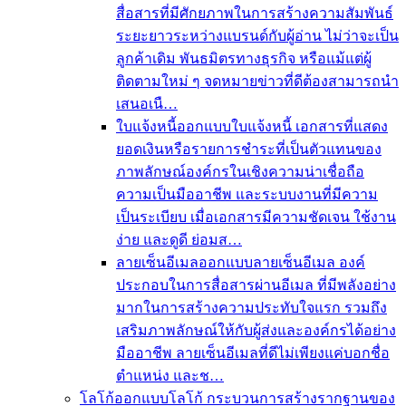
สื่อสารที่มีศักยภาพในการสร้างความสัมพันธ์
ระยะยาวระหว่างแบรนด์กับผู้อ่าน ไม่ว่าจะเป็น
ลูกค้าเดิม พันธมิตรทางธุรกิจ หรือแม้แต่ผู้
ติดตามใหม่ ๆ จดหมายข่าวที่ดีต้องสามารถนำ
เสนอเนื…
ใบแจ้งหนี้
ออกแบบใบแจ้งหนี้ เอกสารที่แสดง
ยอดเงินหรือรายการชำระที่เป็นตัวแทนของ
ภาพลักษณ์องค์กรในเชิงความน่าเชื่อถือ
ความเป็นมืออาชีพ และระบบงานที่มีความ
เป็นระเบียบ เมื่อเอกสารมีความชัดเจน ใช้งาน
ง่าย และดูดี ย่อมส…
ลายเซ็นอีเมล
ออกแบบลายเซ็นอีเมล องค์
ประกอบในการสื่อสารผ่านอีเมล ที่มีพลังอย่าง
มากในการสร้างความประทับใจแรก รวมถึง
เสริมภาพลักษณ์ให้กับผู้ส่งและองค์กรได้อย่าง
มืออาชีพ ลายเซ็นอีเมลที่ดีไม่เพียงแค่บอกชื่อ
ตำแหน่ง และช…
โลโก้
ออกแบบโลโก้ กระบวนการสร้างรากฐานของ