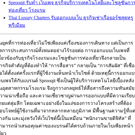
Sprooqit รับทำ เว็บเพจ ธุรกิจบริการเทคโนโลยีและโซลูชั่นกา
ท่องเที่ยว โรงแรม
Thai Luxury Charters รับออกแบบเว็บ ธุรกิจเช่าเรือยอร์ชสุดหรู
พรีเมียม
นยุคที่การท่องเที่ยวไม่ใช่เพียงแค่เรื่องของการเดินทาง แต่เป็นการ
ัดการประสบการณ์ทั้งหมดอย่างไร้รอยต่อ การออกแบบเว็บเพจที่
กี่ยวข้องกับธุรกิจโรงแรมและโซลูชั่นการท่องเที่ยวจึงกลายเป็น
ารกิจสำคัญที่ต้องทำให้ “การสื่อสาร” กลายเป็น “การสัมผัส” ที่เชื่อ
ือได้ตั้งแต่ครั้งแรกที่ผู้ใช้งานเห็นหน้าเว็บไซต์ ด้วยเหตุนี้การออกแ
ว็บเพจให้กับแบรนด์ Sprooqit ซึ่งเป็นผู้ให้บริการเทคโนโลยีเบื้องหลัง
นอุตสาหกรรมโรงแรม จึงถูกวางกลยุทธ์ให้สื่อสารถึงความทันสมัย
วามน่าเชื่อถือ และความเชี่ยวชาญผ่านการออกแบบที่มีความเรียบ
่ายแต่ลุ่มลึก โดยเฉพาะอย่างยิ่งในแง่ของการวางโครงสร้างที่ต้อง
อบโจทย์ผู้ใช้งานที่มาจากหลากหลายภูมิภาค มีพื้นฐานความรู้ที่แ
่างกัน และมุ่งหวังให้เว็บไซต์นี้เป็นเหมือน “พนักงานขายดิจิทัล” ที่
ามารถนำเสนอคุณค่าของแบรนด์ได้ครบถ้วนภายในเว็บเพียงหน้า
ดียว