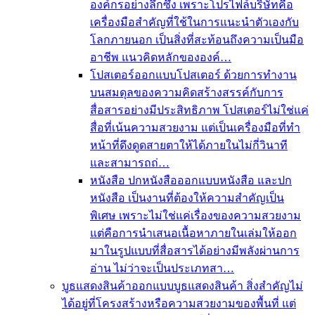
องค์กรอย่างลึกซึ้ง เพราะโปรไฟล์บริษัทคือ
เครื่องมือสำคัญที่ใช้ในการแนะนำตัวเองกับ
โลกภายนอก เป็นสิ่งที่สะท้อนถึงความเป็นมือ
อาชีพ แนวคิดหลักขององค์…
โปสเตอร์
ออกแบบโปสเตอร์ ด้วยการทำงาน
บนสมดุลของความคิดสร้างสรรค์กับการ
สื่อสารอย่างมีประสิทธิภาพ โปสเตอร์ไม่ใช่แค่
สื่อที่เน้นความสวยงาม แต่เป็นเครื่องมือที่ทำ
หน้าที่ดึงดูดสายตาให้ได้ภายในไม่กี่วินาที
และสามารถถ่…
หนังสือ ปกหนังสือ
ออกแบบหนังสือ และปก
หนังสือ เป็นงานที่ต้องให้ความสำคัญเป็น
พิเศษ เพราะไม่ใช่แค่เรื่องของความสวยงาม
แต่คือการนำเสนอเนื้อหาภายในเล่มให้ออก
มาในรูปแบบที่สื่อสารได้อย่างมีพลังผ่านการ
อ่าน ไม่ว่าจะเป็นประเภทสา…
บูธแสดงสินค้า
ออกแบบบูธแสดงสินค้า สิ่งสำคัญไม่
ได้อยู่ที่โครงสร้างหรือความสวยงามของพื้นที่ แต่