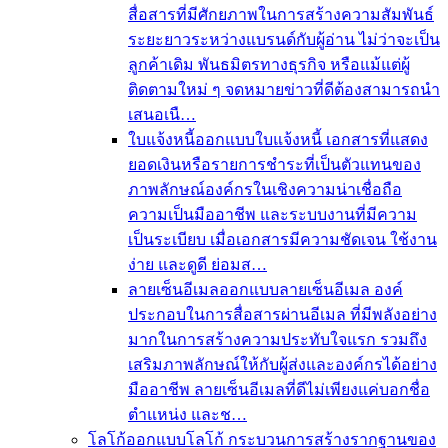
สื่อสารที่มีศักยภาพในการสร้างความสัมพันธ์
ระยะยาวระหว่างแบรนด์กับผู้อ่าน ไม่ว่าจะเป็น
ลูกค้าเดิม พันธมิตรทางธุรกิจ หรือแม้แต่ผู้
ติดตามใหม่ ๆ จดหมายข่าวที่ดีต้องสามารถนำ
เสนอเนื…
ใบแจ้งหนี้
ออกแบบใบแจ้งหนี้ เอกสารที่แสดง
ยอดเงินหรือรายการชำระที่เป็นตัวแทนของ
ภาพลักษณ์องค์กรในเชิงความน่าเชื่อถือ
ความเป็นมืออาชีพ และระบบงานที่มีความ
เป็นระเบียบ เมื่อเอกสารมีความชัดเจน ใช้งาน
ง่าย และดูดี ย่อมส…
ลายเซ็นอีเมล
ออกแบบลายเซ็นอีเมล องค์
ประกอบในการสื่อสารผ่านอีเมล ที่มีพลังอย่าง
มากในการสร้างความประทับใจแรก รวมถึง
เสริมภาพลักษณ์ให้กับผู้ส่งและองค์กรได้อย่าง
มืออาชีพ ลายเซ็นอีเมลที่ดีไม่เพียงแค่บอกชื่อ
ตำแหน่ง และช…
โลโก้
ออกแบบโลโก้ กระบวนการสร้างรากฐานของ