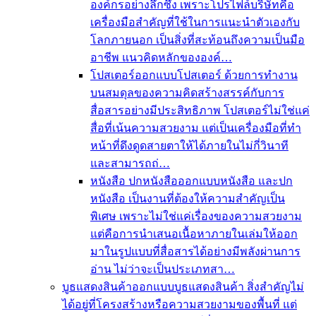
องค์กรอย่างลึกซึ้ง เพราะโปรไฟล์บริษัทคือ
เครื่องมือสำคัญที่ใช้ในการแนะนำตัวเองกับ
โลกภายนอก เป็นสิ่งที่สะท้อนถึงความเป็นมือ
อาชีพ แนวคิดหลักขององค์…
โปสเตอร์
ออกแบบโปสเตอร์ ด้วยการทำงาน
บนสมดุลของความคิดสร้างสรรค์กับการ
สื่อสารอย่างมีประสิทธิภาพ โปสเตอร์ไม่ใช่แค่
สื่อที่เน้นความสวยงาม แต่เป็นเครื่องมือที่ทำ
หน้าที่ดึงดูดสายตาให้ได้ภายในไม่กี่วินาที
และสามารถถ่…
หนังสือ ปกหนังสือ
ออกแบบหนังสือ และปก
หนังสือ เป็นงานที่ต้องให้ความสำคัญเป็น
พิเศษ เพราะไม่ใช่แค่เรื่องของความสวยงาม
แต่คือการนำเสนอเนื้อหาภายในเล่มให้ออก
มาในรูปแบบที่สื่อสารได้อย่างมีพลังผ่านการ
อ่าน ไม่ว่าจะเป็นประเภทสา…
บูธแสดงสินค้า
ออกแบบบูธแสดงสินค้า สิ่งสำคัญไม่
ได้อยู่ที่โครงสร้างหรือความสวยงามของพื้นที่ แต่