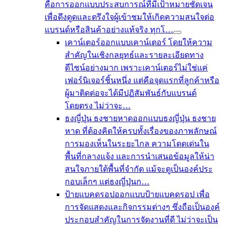
คือการออกแบบประสบการณ์ที่มีเป้าหมายชัดเจน
เพื่อดึงดูดและตรึงใจผู้เข้าชมให้เกิดความสนใจต่อ
แบรนด์หรือสินค้าอย่างแท้จริง ทุกโ…
เคาน์เตอร์
ออกแบบเคาน์เตอร์ โดยให้ความ
สำคัญในเชิงกลยุทธ์และรายละเอียดทาง
ดีไซน์อย่างมาก เพราะเคาน์เตอร์ไม่ใช่แค่
เฟอร์นิเจอร์ชิ้นหนึ่ง แต่คือจุดแรกที่ลูกค้าหรือ
ผู้มาติดต่อจะได้มีปฏิสัมพันธ์กับแบรนด์
โดยตรง ไม่ว่าจะ…
ธงญี่ปุ่น ธงชายหาด
ออกแบบธงญี่ปุ่น ธงชาย
หาด ที่ต้องคิดให้ครบทั้งเรื่องของภาพลักษณ์
การมองเห็นในระยะไกล ความโดดเด่นใน
พื้นที่กลางแจ้ง และการนำเสนอข้อมูลให้น่า
สนใจภายใต้พื้นที่จำกัด แม้จะดูเป็นองค์ประ
กอบเล็กๆ แต่ธงญี่ปุ่นก…
ป้ายแบคดรอป
ออกแบบป้ายแบคดรอป เพื่อ
การจัดแสดงและกิจกรรมต่างๆ ซึ่งถือเป็นองค์
ประกอบสำคัญในการจัดงานที่ดี ไม่ว่าจะเป็น