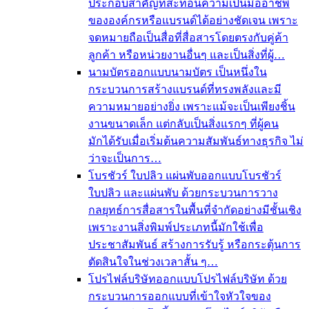
ประกอบสำคัญที่สะท้อนความเป็นมืออาชีพ
ขององค์กรหรือแบรนด์ได้อย่างชัดเจน เพราะ
จดหมายถือเป็นสื่อที่สื่อสารโดยตรงกับคู่ค้า
ลูกค้า หรือหน่วยงานอื่นๆ และเป็นสิ่งที่ผู้…
นามบัตร
ออกแบบนามบัตร เป็นหนึ่งใน
กระบวนการสร้างแบรนด์ที่ทรงพลังและมี
ความหมายอย่างยิ่ง เพราะแม้จะเป็นเพียงชิ้น
งานขนาดเล็ก แต่กลับเป็นสิ่งแรกๆ ที่ผู้คน
มักได้รับเมื่อเริ่มต้นความสัมพันธ์ทางธุรกิจ ไม่
ว่าจะเป็นการ…
โบรชัวร์ ใบปลิว แผ่นพับ
ออกแบบโบรชัวร์
ใบปลิว และแผ่นพับ ด้วยกระบวนการวาง
กลยุทธ์การสื่อสารในพื้นที่จำกัดอย่างมีชั้นเชิง
เพราะงานสิ่งพิมพ์ประเภทนี้มักใช้เพื่อ
ประชาสัมพันธ์ สร้างการรับรู้ หรือกระตุ้นการ
ตัดสินใจในช่วงเวลาสั้น ๆ…
โปรไฟล์บริษัท
ออกแบบโปรไฟล์บริษัท ด้วย
กระบวนการออกแบบที่เข้าใจหัวใจของ