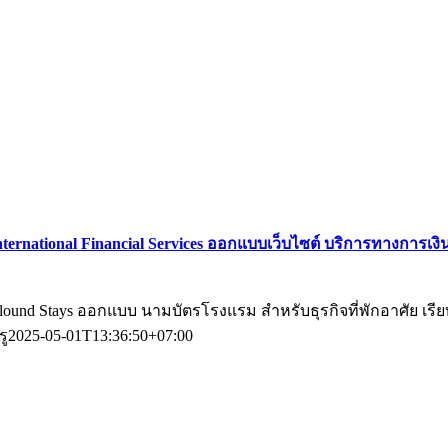
nternational Financial Services ออกแบบเว็บไซต์ บริการทางการเงิ
lound Stays ออกแบบ นามบัตรโรงแรม สำหรับธุรกิจที่พักอาศัย เรีย
รู
2025-05-01T13:36:50+07:00