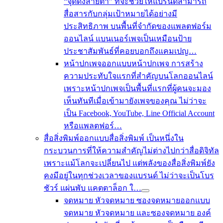
“จุดดึงสายตา” ที่จะช่วยให้แบรนด์สามารถ
สื่อสารกับกลุ่มเป้าหมายได้อย่างมี
ประสิทธิภาพ บนพื้นที่จำกัดของแพลตฟอร์ม
ออนไลน์ แบนเนอร์เพจเป็นเหมือนป้าย
ประชาสัมพันธ์ที่คอยบอกถึงแคมเปญ…
หน้าปกเพจ
ออกแบบหน้าปกเพจ การสร้าง
ความประทับใจแรกที่สำคัญบนโลกออนไลน์
เพราะหน้าปกเพจเป็นพื้นที่แรกที่ผู้คนจะมอง
เห็นทันทีเมื่อเข้ามายังเพจของคุณ ไม่ว่าจะ
เป็น Facebook, YouTube, Line Official Account
หรือแพลตฟอร์…
สื่อสิ่งพิมพ์
ออกแบบสื่อสิ่งพิมพ์ เป็นหนึ่งใน
กระบวนการที่ให้ความสำคัญไม่ต่างไปกว่าสื่อดิจิทัล
เพราะแม้โลกจะเปลี่ยนไป แต่พลังของสื่อสิ่งพิมพ์ยัง
คงมีอยู่ในทุกช่วงเวลาของแบรนด์ ไม่ว่าจะเป็นโบร
ชัวร์ แผ่นพับ แคตตาล็อก ใ…
จดหมาย
หัวจดหมาย
ซองจดหมาย
ออกแบบ
จดหมาย หัวจดหมาย และซองจดหมาย องค์