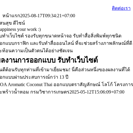
ติดต่อเรา
หน้าแรก
2025-08-17T09:34:21+07:00
สนสุข ดีไซน์
appiness your work :)
ับทำเว็บไซต์ รองรับทุกขนาดหน้าจอ รับทำสื่อสิ่งพิมพ์ทุกชนิด
อกแบบกราฟิก และรับทำสื่อออนไลน์ ที่จะช่วยสร้างภาพลักษณ์ที่ดี
ะท้อนความเป็นตัวตนได้อย่างชัดเจน
ผลงานการออกแบบ
รับทำเว็บไซต์
ินดีต้อนรับทุกท่านที่เข้ามาเยี่ยมชม! นี่คือส่วนหนึ่งของผลงานที่ได้
อกแบบผ่านประสบการณ์กว่า 13 ปี
OA Aromatic Coconut Thai ออกแบบตราสัญลักษณ์ โลโก้ โครงกา
ะพร้าวน้ำหอม กรมวิชาการเกษตร
2025-05-12T15:06:09+07:00