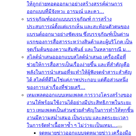
ให้ถูกถ่ายทอดออกมาอย่างสร้างสรรค์ผ่านการ
ออกแบบที่มีจังหวะ อารมณ์ และคว…
บรรจุภัณฑ์
ออกแบบบรรจุภัณฑ์ การสร้าง
ประสบการณ์ตั้งแต่แรกเห็น และสะท้อนตัวตนของ
แบรนด์ออกมาอย่างชัดเจน ซึ่งบรรจุภัณฑ์เป็นด่าน
แรกของการสื่อสารระหว่างสินค้าและผู้บริโภค เป็น
จุดเริ่มต้นของความสัมพันธ์ และในหลายกรณี ม…
สไลด์นำเสนอ
ออกแบบสไลด์นำเสนอ เครื่องมือที่
ช่วยให้การสื่อสารเป็นเรื่องง่ายขึ้น และที่สำคัญคือ
พลังในการนำเสนอที่จะทำให้ผู้ฟังจดจำสาระสำคัญ
ได้ สไลด์ที่ดีไม่ใช่แค่ภาพประกอบ แต่คือส่วนหนึ่ง
ของการเล่าเรื่องที่ช่วยเสริ…
เทมเพลต
ออกแบบเทมเพลต การวางโครงสร้างของ
งานให้พร้อมใช้งานได้อย่างมีประสิทธิภาพในระยะ
ยาว เทมเพลตเป็นส่วนช่วยสำคัญในการทำให้ทุกชิ้น
งานมีความสม่ำเสมอ เป็นระบบ และลดระยะเวลา
ในการจัดทำเนื้อหาซ้ำ ๆ ไม่ว่าจะเป็นเทมเ…
จดหมายข่าว
ออกแบบจดหมายข่าว เครื่องมือ