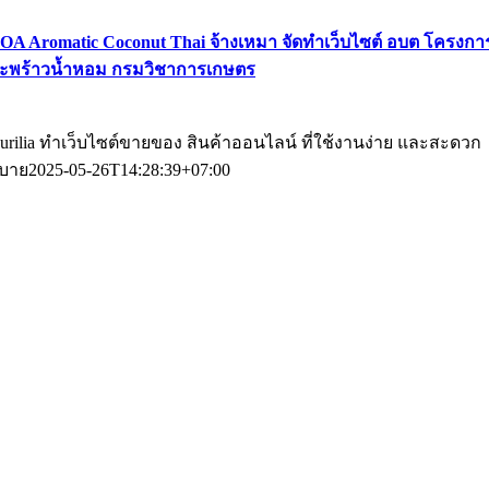
OA Aromatic Coconut Thai จ้างเหมา จัดทําเว็บไซต์ อบต โครงกา
ะพร้าวน้ำหอม กรมวิชาการเกษตร
urilia ทําเว็บไซต์ขายของ สินค้าออนไลน์ ที่ใช้งานง่าย และสะดวก
บาย
2025-05-26T14:28:39+07:00