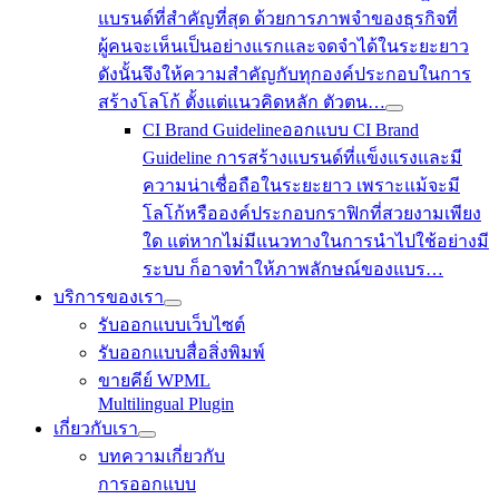
แบรนด์ที่สำคัญที่สุด ด้วยการภาพจำของธุรกิจที่
ผู้คนจะเห็นเป็นอย่างแรกและจดจำได้ในระยะยาว
ดังนั้นจึงให้ความสำคัญกับทุกองค์ประกอบในการ
สร้างโลโก้ ตั้งแต่แนวคิดหลัก ตัวตน…
CI Brand Guideline
ออกแบบ CI Brand
Guideline การสร้างแบรนด์ที่แข็งแรงและมี
ความน่าเชื่อถือในระยะยาว เพราะแม้จะมี
โลโก้หรือองค์ประกอบกราฟิกที่สวยงามเพียง
ใด แต่หากไม่มีแนวทางในการนำไปใช้อย่างมี
ระบบ ก็อาจทำให้ภาพลักษณ์ของแบร…
บริการของเรา
รับออกแบบเว็บไซต์
รับออกแบบสื่อสิ่งพิมพ์
ขายคีย์ WPML
Multilingual Plugin
เกี่ยวกับเรา
บทความเกี่ยวกับ
การออกแบบ