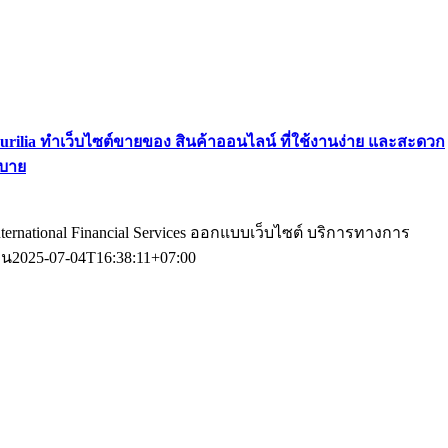
urilia ทําเว็บไซต์ขายของ สินค้าออนไลน์ ที่ใช้งานง่าย และสะดวก
บาย
nternational Financial Services ออกแบบเว็บไซต์ บริการทางการ
ิน
2025-07-04T16:38:11+07:00