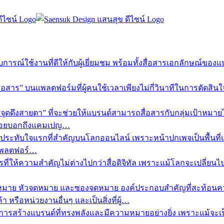
์ใช้งานที่ดีให้กับผู้เยี่ยมชม พร้อมทั้งสื่อสารเอกลักษณ์ของแบรน
าร” บนแพลตฟอร์มที่ผู้คนใช้เวลาเพียงไม่กี่วินาทีในการตัดสินใจว
ุดดึงสายตา” ที่จะช่วยให้แบรนด์สามารถสื่อสารกับกลุ่มเป้าหมาย
ี่คอยบอกถึงแคมเปญ…
ทับใจแรกที่สำคัญบนโลกออนไลน์ เพราะหน้าปกเพจเป็นพื้นที่แรกที
ือแพลตฟอร์…
ที่ให้ความสำคัญไม่ต่างไปกว่าสื่อดิจิทัล เพราะแม้โลกจะเปลี่ยนไป 
าย หัวจดหมาย และซองจดหมาย องค์ประกอบสำคัญที่สะท้อนความ
้า หรือหน่วยงานอื่นๆ และเป็นสิ่งที่ผู้…
ร้างแบรนด์ที่ทรงพลังและมีความหมายอย่างยิ่ง เพราะแม้จะเป็นเพีย