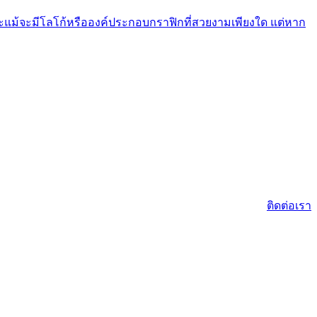
าะแม้จะมีโลโก้หรือองค์ประกอบกราฟิกที่สวยงามเพียงใด แต่หาก
ติดต่อเรา