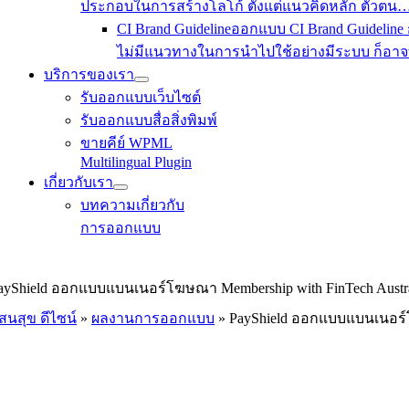
ประกอบในการสร้างโลโก้ ตั้งแต่แนวคิดหลัก ตัวตน
CI Brand Guideline
ออกแบบ CI Brand Guideline
ไม่มีแนวทางในการนำไปใช้อย่างมีระบบ ก็อ
บริการของเรา
รับออกแบบเว็บไซต์
รับออกแบบสื่อสิ่งพิมพ์
ขายคีย์ WPML
Multilingual Plugin
เกี่ยวกับเรา
บทความเกี่ยวกับ
การออกแบบ
ayShield ออกแบบแบนเนอร์โฆษณา Membership with FinTech Austra
สนสุข ดีไซน์
»
ผลงานการออกแบบ
»
PayShield ออกแบบแบนเนอร์โ