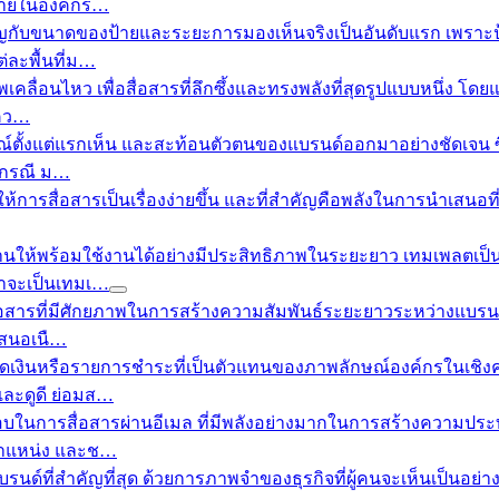
อภายในองค์กร…
ับขนาดของป้ายและระยะการมองเห็นจริงเป็นอันดับแรก เพราะป้ายไ
่ละพื้นที่ม…
ลื่อนไหว เพื่อสื่อสารที่ลึกซึ้งและทรงพลังที่สุดรูปแบบหนึ่ง โดย
ะคว…
ั้งแต่แรกเห็น และสะท้อนตัวตนของแบรนด์ออกมาอย่างชัดเจน ซึ่
ายกรณี ม…
ห้การสื่อสารเป็นเรื่องง่ายขึ้น และที่สำคัญคือพลังในการนำเสนอท
ห้พร้อมใช้งานได้อย่างมีประสิทธิภาพในระยะยาว เทมเพลตเป็นส
่าจะเป็นเทมเ…
สารที่มีศักยภาพในการสร้างความสัมพันธ์ระยะยาวระหว่างแบรนด์กับผู
เสนอเนื…
ดเงินหรือรายการชำระที่เป็นตัวแทนของภาพลักษณ์องค์กรในเชิงคว
และดูดี ย่อมส…
ในการสื่อสารผ่านอีเมล ที่มีพลังอย่างมากในการสร้างความประทั
อ ตำแหน่ง และช…
ที่สำคัญที่สุด ด้วยการภาพจำของธุรกิจที่ผู้คนจะเห็นเป็นอย่า