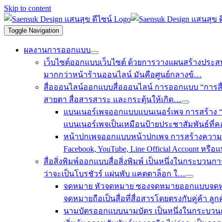
Skip to content
Toggle Navigation
ผลงานการออกแบบ
เว็บไซต์
ออกแบบเว็บไซต์ ด้วยการวางแผนสร้างประสบการณ
มากกว่าหน้าร้านออนไลน์ มันคือศูนย์กลางข้…
สื่อออนไลน์
ออกแบบสื่อออนไลน์ การออกแบบ “การสื่อส
สายตา สื่อสารสาระ และกระตุ้นให้เกิด…
แบนเนอร์เพจ
ออกแบบแบนเนอร์เพจ การสร้าง “จ
แบนเนอร์เพจเป็นเหมือนป้ายประชาสัมพันธ์ท
หน้าปกเพจ
ออกแบบหน้าปกเพจ การสร้างความประ
Facebook, YouTube, Line Official Account หร
สื่อสิ่งพิมพ์
ออกแบบสื่อสิ่งพิมพ์ เป็นหนึ่งในกระบวนการ
ว่าจะเป็นโบรชัวร์ แผ่นพับ แคตตาล็อก ใ…
จดหมาย
หัวจดหมาย
ซองจดหมาย
ออกแบบจดหม
จดหมายถือเป็นสื่อที่สื่อสารโดยตรงกับคู่ค้า ลูกค
นามบัตร
ออกแบบนามบัตร เป็นหนึ่งในกระบวนการส