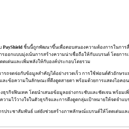
ับ
PayShield
ชิ้นนี้ถูกพัฒนาขึ้นเพื่อตอบสนองความต้องการในการส
รออกแบบมุ่งเน้นการสร้างความน่าเชื่อถือให้กับแบรนด์ โดยการเลือ
โดดเด่นและเพิ่มพลังให้กับองค์ประกอบโดยรวม
สามารถจดจ่อกับข้อมูลสำคัญได้อย่างรวดเร็ว การใช้ฟอนต์ตัวอักษร
ละข้อความในลักษณะที่ดึงดูดสายตา พร้อมด้วยการแสดงไอคอนที
ุรกิจฟินเทค โดยนำเสนอข้อมูลอย่างกระชับและชัดเจน พร้อมเพิ่
ามไว้วางใจในตัวธุรกิจและการดึงดูดกลุ่มเป้าหมายให้จดจำแบรนด
ระชาสัมพันธ์ แต่ยังช่วยสร้างภาพลักษณ์แบรนด์ให้โดดเด่นและน่