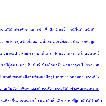
ด์ได้อย่างชัดเจนและน่าเชื่อถือ ด้วยเว็บไซต์นั้นทำหน้าที่
่าจะหยุดดูหรือเลื่อนผ่าน สื่อออนไลน์จึงต้องสามารถดึงดูด
ได้อย่างมีประสิทธิภาพ บนพื้นที่จำกัดของแพลตฟอร์มออนไลน์
่ผู้คนจะมองเห็นทันทีเมื่อเข้ามายังเพจของคุณ ไม่ว่าจะเป็น
แต่พลังของสื่อสิ่งพิมพ์ยังคงมีอยู่ในทุกช่วงเวลาของแบรนด์ ไม่
เป็นมืออาชีพขององค์กรหรือแบรนด์ได้อย่างชัดเจน เพราะ
งชิ้นงานขนาดเล็ก แต่กลับเป็นสิ่งแรกๆ ที่ผู้คนมักได้รับเมื่อ