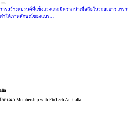
…
 การสร้างแบรนด์ที่แข็งแรงและมีความน่าเชื่อถือในระยะยาว เพร
าจทำให้ภาพลักษณ์ของแบร…
lia
ฆษณา Membership with FinTech Australia