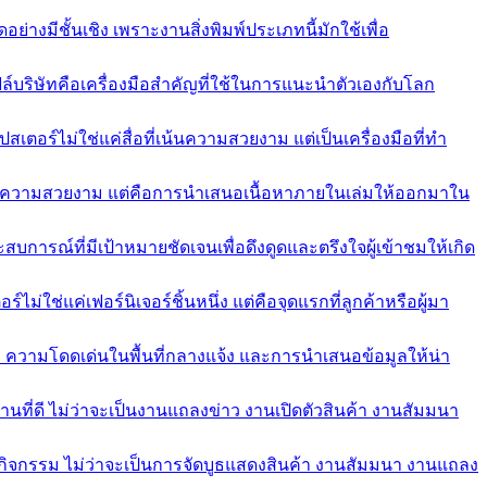
างมีชั้นเชิง เพราะงานสิ่งพิมพ์ประเภทนี้มักใช้เพื่อ
บริษัทคือเครื่องมือสำคัญที่ใช้ในการแนะนำตัวเองกับโลก
ร์ไม่ใช่แค่สื่อที่เน้นความสวยงาม แต่เป็นเครื่องมือที่ทำ
งของความสวยงาม แต่คือการนำเสนอเนื้อหาภายในเล่มให้ออกมาใน
การณ์ที่มีเป้าหมายชัดเจนเพื่อดึงดูดและตรึงใจผู้เข้าชมให้เกิด
ช่แค่เฟอร์นิเจอร์ชิ้นหนึ่ง แต่คือจุดแรกที่ลูกค้าหรือผู้มา
ล ความโดดเด่นในพื้นที่กลางแจ้ง และการนำเสนอข้อมูลให้น่า
ี่ดี ไม่ว่าจะเป็นงานแถลงข่าว งานเปิดตัวสินค้า งานสัมมนา
กกิจกรรม ไม่ว่าจะเป็นการจัดบูธแสดงสินค้า งานสัมมนา งานแถลง