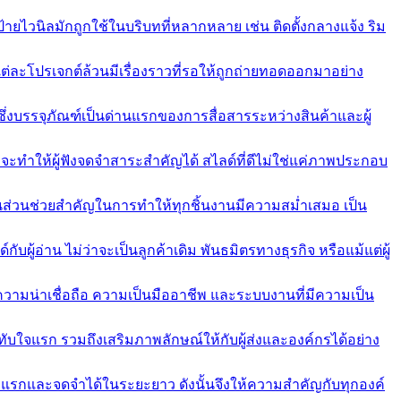
วนิลมักถูกใช้ในบริบทที่หลากหลาย เช่น ติดตั้งกลางแจ้ง ริม
แต่ละโปรเจกต์ล้วนมีเรื่องราวที่รอให้ถูกถ่ายทอดออกมาอย่าง
งบรรจุภัณฑ์เป็นด่านแรกของการสื่อสารระหว่างสินค้าและผู้
ี่จะทำให้ผู้ฟังจดจำสาระสำคัญได้ สไลด์ที่ดีไม่ใช่แค่ภาพประกอบ
่วนช่วยสำคัญในการทำให้ทุกชิ้นงานมีความสม่ำเสมอ เป็น
้อ่าน ไม่ว่าจะเป็นลูกค้าเดิม พันธมิตรทางธุรกิจ หรือแม้แต่ผู้
ามน่าเชื่อถือ ความเป็นมืออาชีพ และระบบงานที่มีความเป็น
บใจแรก รวมถึงเสริมภาพลักษณ์ให้กับผู้ส่งและองค์กรได้อย่าง
งแรกและจดจำได้ในระยะยาว ดังนั้นจึงให้ความสำคัญกับทุกองค์