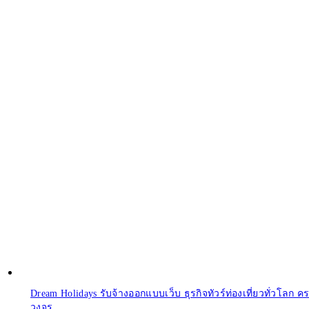
Dream Holidays รับจ้างออกแบบเว็บ ธุรกิจทัวร์ท่องเที่ยวทั่วโลก ค
วงจร