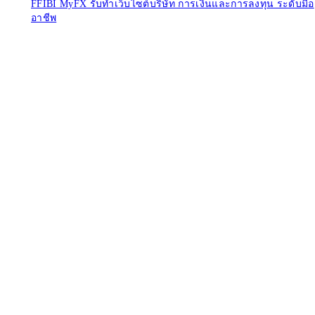
FFIBI MyFX รับทําเว็บไซต์บริษัท การเงินและการลงทุน ระดับมือ
อาชีพ