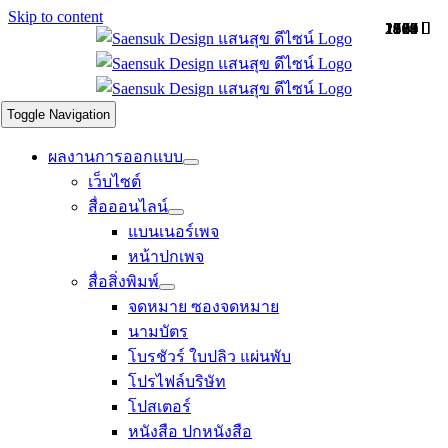
Skip to content
1900
1810
1828
1888
2104
1804
1789
1799
1874
2067
1564
1181
Toggle Navigation
ผลงานการออกแบบ
เว็บไซต์
สื่อออนไลน์
แบนเนอร์เพจ
หน้าปกเพจ
สื่อสิ่งพิมพ์
จดหมาย
ซองจดหมาย
นามบัตร
โบรชัวร์ ใบปลิว แผ่นพับ
โปรไฟล์บริษัท
โปสเตอร์
หนังสือ ปกหนังสือ