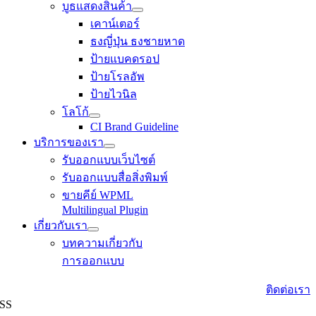
บูธแสดงสินค้า
เคาน์เตอร์
ธงญี่ปุ่น ธงชายหาด
ป้ายแบคดรอป
ป้ายโรลอัพ
ป้ายไวนิล
โลโก้
CI Brand Guideline
บริการของเรา
รับออกแบบเว็บไซต์
รับออกแบบสื่อสิ่งพิมพ์
ขายคีย์ WPML
Multilingual Plugin
เกี่ยวกับเรา
บทความเกี่ยวกับ
การออกแบบ
ติดต่อเรา
SS