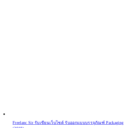
Freelanc Sir รับเขียนเว็บไซต์ รับออกแบบบรรจุภัณฑ์ Packaging