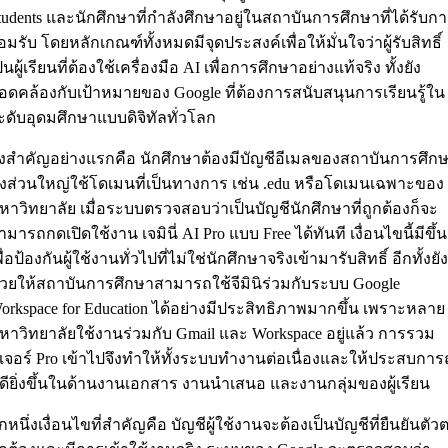
tudents และนักศึกษาที่กำลังศึกษาอยู่ในสถาบันการศึกษาที่ได้รับก
อมรับ โดยหลักเกณฑ์ทั้งหมดมีจุดประสงค์เพื่อให้มั่นใจว่าผู้รับสิทธิ์
ป็นผู้เรียนที่ต้องใช้เครื่องมือ AI เพื่อการศึกษาอย่างแท้จริง ทั้งยัง
อดคล้องกับเป้าหมายของ Google ที่ต้องการสนับสนุนการเรียนรู้ใน
ะดับอุดมศึกษาแบบดิจิทัลทั่วโลก
ิ่งสำคัญอย่างแรกคือ นักศึกษาต้องมีบัญชีอีเมลของสถาบันการศึก
ึ่งส่วนใหญ่ใช้โดเมนที่เป็นทางการ เช่น .edu หรือโดเมนเฉพาะของ
หาวิทยาลัย เมื่อระบบตรวจสอบว่าเป็นบัญชีนักศึกษาที่ถูกต้องก็จะ
ามารถกดเปิดใช้งาน เจมินี่ AI Pro แบบ Free ได้ทันที เงื่อนไขนี้มีขึ้น
พื่อป้องกันผู้ใช้งานทั่วไปที่ไม่ใช่นักศึกษาจริงเข้ามารับสิทธิ์ อีกทั้งยัง
่วยให้สถาบันการศึกษาสามารถใช้จีมินิร่วมกับระบบ Google
orkspace for Education ได้อย่างมีประสิทธิภาพมากขึ้น เพราะหลาย
หาวิทยาลัยใช้งานร่วมกับ Gmail และ Workspace อยู่แล้ว การรวม
ีเจอร์ Pro เข้าไปจึงทำให้ทั้งระบบทำงานต่อเนื่องและให้ประสบการ
ี่ดียิ่งขึ้นในด้านงานเอกสาร งานนำเสนอ และงานกลุ่มของผู้เรียน
ีกหนึ่งเงื่อนไขที่สำคัญคือ บัญชีผู้ใช้งานจะต้องเป็นบัญชีที่ยืนยันตัว