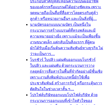
ประกอบสำคัญที่สะท้อนความเป็นมืออาชีพ
ขององค์กรหรือแบรนด์ได้อย่างชัดเจน เพราะ
จดหมายถือเป็นสื่อที่สื่อสารโดยตรงกับคู่ค้า
ลูกค้า หรือหน่วยงานอื่นๆ และเป็นสิ่งที่ผู้…
นามบัตร
ออกแบบนามบัตร เป็นหนึ่งใน
กระบวนการสร้างแบรนด์ที่ทรงพลังและมี
ความหมายอย่างยิ่ง เพราะแม้จะเป็นเพียงชิ้น
งานขนาดเล็ก แต่กลับเป็นสิ่งแรกๆ ที่ผู้คน
มักได้รับเมื่อเริ่มต้นความสัมพันธ์ทางธุรกิจ ไม่
ว่าจะเป็นการ…
โบรชัวร์ ใบปลิว แผ่นพับ
ออกแบบโบรชัวร์
ใบปลิว และแผ่นพับ ด้วยกระบวนการวาง
กลยุทธ์การสื่อสารในพื้นที่จำกัดอย่างมีชั้นเชิง
เพราะงานสิ่งพิมพ์ประเภทนี้มักใช้เพื่อ
ประชาสัมพันธ์ สร้างการรับรู้ หรือกระตุ้นการ
ตัดสินใจในช่วงเวลาสั้น ๆ…
โปรไฟล์บริษัท
ออกแบบโปรไฟล์บริษัท ด้วย
กระบวนการออกแบบที่เข้าใจหัวใจของ