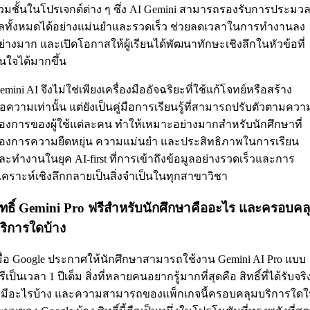
่วมชั้นในโปรเจกต์ต่าง ๆ ซึ่ง AI Gemini สามารถรองรับการประมว
ลทั้งหมดได้อย่างแม่นยำและรวดเร็ว ช่วยลดเวลาในการทำงานลง
ย่างมาก และเปิดโอกาสให้ผู้เรียนได้พัฒนาทักษะเชิงลึกในหัวข้อที่
นใจได้มากขึ้น
emini AI จึงไม่ใช่เพียงเครื่องมืออัจฉริยะที่ใช้แก้โจทย์หรือสร้าง
้อความเท่านั้น แต่ยังเป็นคู่มือการเรียนรู้ที่สามารถปรับตัวตามควา
้องการของผู้ใช้แต่ละคน ทำให้เหมาะอย่างมากสำหรับนักศึกษาที่
้องการความยืดหยุ่น ความแม่นยำ และประสิทธิภาพในการเรียน
ละทำงานในยุค AI-first ที่การเข้าถึงข้อมูลอย่างรวดเร็วและการ
ิเคราะห์เชิงลึกกลายเป็นสิ่งจำเป็นในทุกสาขาวิชา
ิทธิ์ Gemini Pro ฟรีสำหรับนักศึกษาคืออะไร และครอบคล
ริการใดบ้าง
มื่อ Google ประกาศให้นักศึกษาสามารถใช้งาน Gemini AI Pro แบบ
รีเป็นเวลา 1 ปีเต็ม สิ่งที่หลายคนอยากรู้มากที่สุดคือ สิทธิ์ที่ได้รับจริ
 มีอะไรบ้าง และความสามารถของแพ็กเกจนี้ครอบคลุมบริการใด