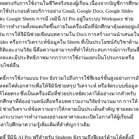
ดยตรงกับการใช้งานในชีวิตจริงของผู้เรียน เนื่องจากบัญชีการศึกษ
ักใช้ประกอบด้วยบริการอย่าง Gmail, Google Docs, Google Slides
ละ Google Sheets การมี เจมินี่ AI Pro อยู่ในระบบ Workspace ช่วย
ห้การทำงานทั้งหมดเกิดขึ้นภายในเครื่องมือที่นักศึกษาคุ้นเคยอยู่แล
ช่น การให้จีมินิช่วยเขียนบทความใน Docs การสร้างงานนำเสนอใ
lides หรือการวิเคราะห์ข้อมูลใน Sheets ที่เป็นประโยชน์กับวิชาด้าน
ถิติและงานวิจัย นี่คือความสามารถที่ทำให้ประสบการณ์การเรียนลื
หลและมีประสิทธิภาพมากกว่าการใช้งานแยกเป็นโปรแกรมหรือ
ว็บไซต์อื่น
ิทธิ์การใช้งานแบบ Free ยังรวมไปถึงการใช้ฟีเจอร์ขั้นสูงอย่างการอ
หลดไฟล์เอกสารเพื่อให้จีมินิช่วยสรุป วิเคราะห์ หรือจัดระบบข้อมูล
ด้โดยตรง ซึ่งเป็นเครื่องมือที่ช่วยประหยัดเวลาได้อย่างมากสำหรับ
ักศึกษาที่ต้องอ่านหนังสือหรือบทความงานวิจัยจำนวนมาก การให้
I ช่วยวิเคราะห์ข้อความยาวให้กลายเป็นประเด็นสำคัญ ช่วยลดเว
นกระบวนการทำงานลงอย่างมหาศาลและเปิดโอกาสให้ผู้เรียนมี
วลาไปศึกษาความรู้เพิ่มเติมที่สำคัญกว่าเดิม
ิทธิ์ จีมินิ AI Pro ฟรีสำหรับ Students ยังรวมถึงฟีเจอร์ด้านโค้ดดิ้งอี