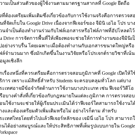
วามเป็นส่วนตัวของผู้ใช้งานตามมาตรฐานสากลที่ Google ยึดถือ
ิ่งที่ต้องเตรียมเพิ่มเติมซึ่งเกี่ยวข้องกับการใช้งานจริงคือการตรวจส
ื้นที่จัดเก็บใน Google Drive เนื่องจากฟีเจอร์ของ จีมินิ เอไอ โปร บา
่วนจำเป็นต้องทำงานร่วมกับไฟล์เอกสารหรือไฟล์ภาพที่อัปโหลดไว้
น Drive การจัดการพื้นที่ให้เพียงพอจะช่วยให้การทำงานของจีมินิเป
ปอย่างราบรื่น โดยเฉพาะเมื่อต้องทำงานกับเอกสารขนาดใหญ่หรือ
ฟล์จำนวนมาก ซึ่งมักเกิดขึ้นในงานวิจัยหรือโปรเจกต์รายวิชาที่เน้น
้อมูลเชิงลึก
ีกเรื่องหนึ่งที่ควรเตรียมคือการตรวจสอบภูมิภาคที่ Google เปิดให้ใช
ริการ เพราะแม้สิทธิ์สำหรับ Students จะครอบคลุมทั่วโลก แต่บาง
ระเทศอาจมีข้อจำกัดด้านการใช้งานบางประเภท เช่น ฟีเจอร์วิดีโอ
รือบางคำสั่งที่เกี่ยวข้องกับกฎหมายในแต่ละภูมิภาค การตรวจสอบ
่อนใช้งานจะช่วยให้ผู้เรียนประเมินได้ว่าฟีเจอร์ใดสามารถใช้งานได
้างและต้องเตรียมตัวเพิ่มเติมหรือไม่ อย่างไรก็ตาม สำหรับ
ระเทศไทยโดยทั่วไปแล้วฟีเจอร์หลักของ เจมินี่ เอไอ โปร สามารถใ
านได้อย่างสมบูรณ์และให้ประสิทธิภาพที่เต็มรูปแบบภายใน Google
orkspace