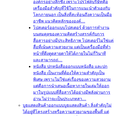
องค์กรอย่างลึกซึ้ง เพราะโปรไฟล์บริษัทคือ
เครื่องมือสำคัญที่ใช้ในการแนะนำตัวเองกับ
โลกภายนอก เป็นสิ่งที่สะท้อนถึงความเป็นมือ
อาชีพ แนวคิดหลักขององค์…
โปสเตอร์
ออกแบบโปสเตอร์ ด้วยการทำงาน
บนสมดุลของความคิดสร้างสรรค์กับการ
สื่อสารอย่างมีประสิทธิภาพ โปสเตอร์ไม่ใช่แค่
สื่อที่เน้นความสวยงาม แต่เป็นเครื่องมือที่ทำ
หน้าที่ดึงดูดสายตาให้ได้ภายในไม่กี่วินาที
และสามารถถ่…
หนังสือ ปกหนังสือ
ออกแบบหนังสือ และปก
หนังสือ เป็นงานที่ต้องให้ความสำคัญเป็น
พิเศษ เพราะไม่ใช่แค่เรื่องของความสวยงาม
แต่คือการนำเสนอเนื้อหาภายในเล่มให้ออก
มาในรูปแบบที่สื่อสารได้อย่างมีพลังผ่านการ
อ่าน ไม่ว่าจะเป็นประเภทสา…
บูธแสดงสินค้า
ออกแบบบูธแสดงสินค้า สิ่งสำคัญไม่
ได้อยู่ที่โครงสร้างหรือความสวยงามของพื้นที่ แต่