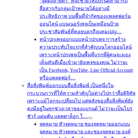
“จุดดึงสายตา” ที่จะช่วยให้แบรนด์สามารถ
สื่อสารกับกลุ่มเป้าหมายได้อย่างมี
ประสิทธิภาพ บนพื้นที่จำกัดของแพลตฟอร์ม
ออนไลน์ แบนเนอร์เพจเป็นเหมือนป้าย
ประชาสัมพันธ์ที่คอยบอกถึงแคมเปญ…
หน้าปกเพจ
ออกแบบหน้าปกเพจ การสร้าง
ความประทับใจแรกที่สำคัญบนโลกออนไลน์
เพราะหน้าปกเพจเป็นพื้นที่แรกที่ผู้คนจะมอง
เห็นทันทีเมื่อเข้ามายังเพจของคุณ ไม่ว่าจะ
เป็น Facebook, YouTube, Line Official Account
หรือแพลตฟอร์…
สื่อสิ่งพิมพ์
ออกแบบสื่อสิ่งพิมพ์ เป็นหนึ่งใน
กระบวนการที่ให้ความสำคัญไม่ต่างไปกว่าสื่อดิจิทัล
เพราะแม้โลกจะเปลี่ยนไป แต่พลังของสื่อสิ่งพิมพ์ยัง
คงมีอยู่ในทุกช่วงเวลาของแบรนด์ ไม่ว่าจะเป็นโบร
ชัวร์ แผ่นพับ แคตตาล็อก ใ…
จดหมาย
หัวจดหมาย
ซองจดหมาย
ออกแบบ
จดหมาย หัวจดหมาย และซองจดหมาย องค์