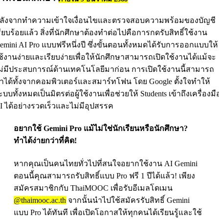
ลังจากทำความเข้าใจเงื่อนไขและตรวจสอบความพร้อมของบัญชี
รียบร้อยแล้ว สิ่งที่นักศึกษาต้องทำต่อไปคือการกดรับสิทธิ์ใช้งาน
emini AI Pro แบบฟรีหนึ่งปี ซึ่งขั้นตอนทั้งหมดได้รับการออกแบบให้
ช้งานง่ายและเรียบง่ายเพื่อให้นักศึกษาสามารถเปิดใช้งานได้แม้จะ
ม่มีประสบการณ์ด้านเทคโนโลยีมาก่อน การเปิดใช้งานนี้สามารถ
ำได้ทั้งจากคอมพิวเตอร์และสมาร์ทโฟน โดย Google ตั้งใจทำให้
ะบบทั้งหมดเป็นมิตรต่อผู้ใช้งานเพื่อช่วยให้ Students เข้าถึงเครื่องมื
I ได้อย่างรวดเร็วและไม่มีอุปสรรค
อยากใช้ Gemini Pro แม้ไม่ใช่นักเรียนหรือนักศึกษา?
ทำได้ง่ายกว่าที่คิด!
หากคุณเป็นคนไทยทั่วไปที่สนใจอยากใช้งาน AI Gemini
ตอนนี้คุณสามารถรับสิทธิ์แบบ Pro ฟรี 1 ปีได้แล้ว! เพียง
สมัครสมาชิกกับ ThaiMOOC เพื่อรับอีเมลโดเมน
@thaimooc.ac.th
จากนั้นนำไปใช้สมัครรับสิทธิ์ Gemini
แบบ Pro ได้ทันที เพื่อเปิดโอกาสให้ทุกคนได้เรียนรู้และใช้