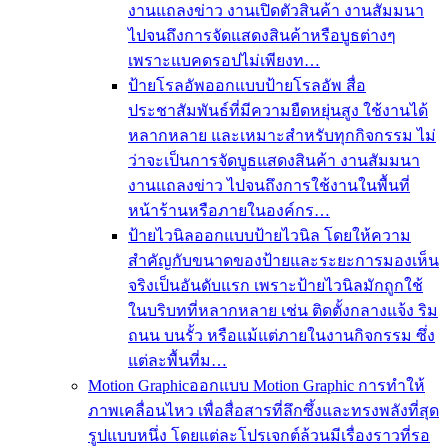
งานแถลงข่าว งานเปิดตัวสินค้า งานสัมมนา
ไปจนถึงการจัดแสดงสินค้าหรือบูธต่างๆ
เพราะแบคดรอปไม่เพียงท…
ป้ายโรลอัพ
ออกแบบป้ายโรลอัพ สื่อ
ประชาสัมพันธ์ที่มีความยืดหยุ่นสูง ใช้งานได้
หลากหลาย และเหมาะสำหรับทุกกิจกรรม ไม่
ว่าจะเป็นการจัดบูธแสดงสินค้า งานสัมมนา
งานแถลงข่าว ไปจนถึงการใช้งานในพื้นที่
หน้าร้านหรือภายในองค์กร…
ป้ายไวนิล
ออกแบบป้ายไวนิล โดยให้ความ
สำคัญกับขนาดของป้ายและระยะการมองเห็น
จริงเป็นอันดับแรก เพราะป้ายไวนิลมักถูกใช้
ในบริบทที่หลากหลาย เช่น ติดตั้งกลางแจ้ง ริม
ถนน บนรั้ว หรือแม้แต่ภายในงานกิจกรรม ซึ่ง
แต่ละพื้นที่ม…
Motion Graphic
ออกแบบ Motion Graphic การทำให้
ภาพเคลื่อนไหว เพื่อสื่อสารที่ลึกซึ้งและทรงพลังที่สุด
รูปแบบหนึ่ง โดยแต่ละโปรเจกต์ล้วนมีเรื่องราวที่รอ