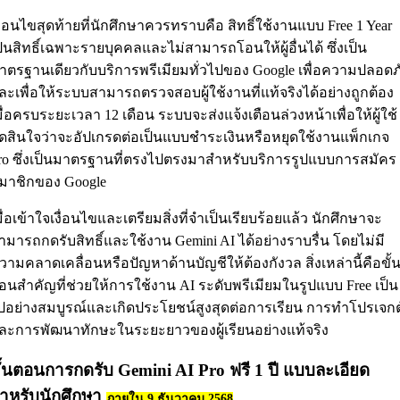
งื่อนไขสุดท้ายที่นักศึกษาควรทราบคือ สิทธิ์ใช้งานแบบ Free 1 Year
ป็นสิทธิ์เฉพาะรายบุคคลและไม่สามารถโอนให้ผู้อื่นได้ ซึ่งเป็น
าตรฐานเดียวกับบริการพรีเมียมทั่วไปของ Google เพื่อความปลอดภ
ละเพื่อให้ระบบสามารถตรวจสอบผู้ใช้งานที่แท้จริงได้อย่างถูกต้อง
มื่อครบระยะเวลา 12 เดือน ระบบจะส่งแจ้งเตือนล่วงหน้าเพื่อให้ผู้ใช้
ัดสินใจว่าจะอัปเกรดต่อเป็นแบบชำระเงินหรือหยุดใช้งานแพ็กเกจ
ro ซึ่งเป็นมาตรฐานที่ตรงไปตรงมาสำหรับบริการรูปแบบการสมัคร
มาชิกของ Google
มื่อเข้าใจเงื่อนไขและเตรียมสิ่งที่จำเป็นเรียบร้อยแล้ว นักศึกษาจะ
ามารถกดรับสิทธิ์และใช้งาน Gemini AI ได้อย่างราบรื่น โดยไม่มี
วามคลาดเคลื่อนหรือปัญหาด้านบัญชีให้ต้องกังวล สิ่งเหล่านี้คือขั้
อนสำคัญที่ช่วยให้การใช้งาน AI ระดับพรีเมียมในรูปแบบ Free เป็น
ปอย่างสมบูรณ์และเกิดประโยชน์สูงสุดต่อการเรียน การทำโปรเจกต
ละการพัฒนาทักษะในระยะยาวของผู้เรียนอย่างแท้จริง
ั้นตอนการกดรับ Gemini AI Pro ฟรี 1 ปี แบบละเอียด
ำหรับนักศึกษา
ภายใน 9 ธันวาคม 2568