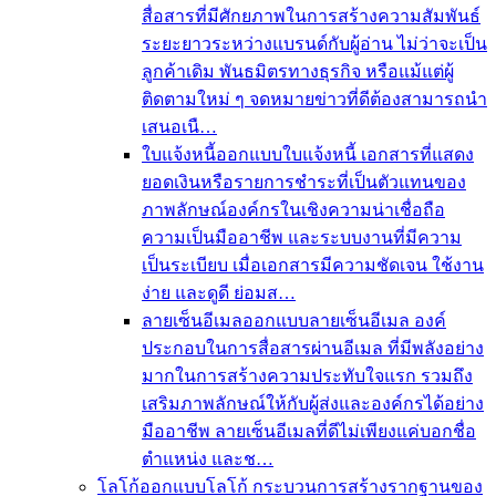
สื่อสารที่มีศักยภาพในการสร้างความสัมพันธ์
ระยะยาวระหว่างแบรนด์กับผู้อ่าน ไม่ว่าจะเป็น
ลูกค้าเดิม พันธมิตรทางธุรกิจ หรือแม้แต่ผู้
ติดตามใหม่ ๆ จดหมายข่าวที่ดีต้องสามารถนำ
เสนอเนื…
ใบแจ้งหนี้
ออกแบบใบแจ้งหนี้ เอกสารที่แสดง
ยอดเงินหรือรายการชำระที่เป็นตัวแทนของ
ภาพลักษณ์องค์กรในเชิงความน่าเชื่อถือ
ความเป็นมืออาชีพ และระบบงานที่มีความ
เป็นระเบียบ เมื่อเอกสารมีความชัดเจน ใช้งาน
ง่าย และดูดี ย่อมส…
ลายเซ็นอีเมล
ออกแบบลายเซ็นอีเมล องค์
ประกอบในการสื่อสารผ่านอีเมล ที่มีพลังอย่าง
มากในการสร้างความประทับใจแรก รวมถึง
เสริมภาพลักษณ์ให้กับผู้ส่งและองค์กรได้อย่าง
มืออาชีพ ลายเซ็นอีเมลที่ดีไม่เพียงแค่บอกชื่อ
ตำแหน่ง และช…
โลโก้
ออกแบบโลโก้ กระบวนการสร้างรากฐานของ