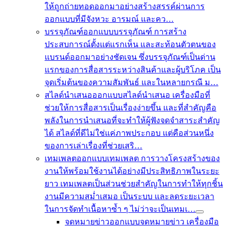
ให้ถูกถ่ายทอดออกมาอย่างสร้างสรรค์ผ่านการ
ออกแบบที่มีจังหวะ อารมณ์ และคว…
บรรจุภัณฑ์
ออกแบบบรรจุภัณฑ์ การสร้าง
ประสบการณ์ตั้งแต่แรกเห็น และสะท้อนตัวตนของ
แบรนด์ออกมาอย่างชัดเจน ซึ่งบรรจุภัณฑ์เป็นด่าน
แรกของการสื่อสารระหว่างสินค้าและผู้บริโภค เป็น
จุดเริ่มต้นของความสัมพันธ์ และในหลายกรณี ม…
สไลด์นำเสนอ
ออกแบบสไลด์นำเสนอ เครื่องมือที่
ช่วยให้การสื่อสารเป็นเรื่องง่ายขึ้น และที่สำคัญคือ
พลังในการนำเสนอที่จะทำให้ผู้ฟังจดจำสาระสำคัญ
ได้ สไลด์ที่ดีไม่ใช่แค่ภาพประกอบ แต่คือส่วนหนึ่ง
ของการเล่าเรื่องที่ช่วยเสริ…
เทมเพลต
ออกแบบเทมเพลต การวางโครงสร้างของ
งานให้พร้อมใช้งานได้อย่างมีประสิทธิภาพในระยะ
ยาว เทมเพลตเป็นส่วนช่วยสำคัญในการทำให้ทุกชิ้น
งานมีความสม่ำเสมอ เป็นระบบ และลดระยะเวลา
ในการจัดทำเนื้อหาซ้ำ ๆ ไม่ว่าจะเป็นเทมเ…
จดหมายข่าว
ออกแบบจดหมายข่าว เครื่องมือ