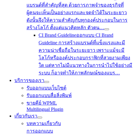
แบรนด์ที่สำคัญที่สุด ด้วยการภาพจำของธุรกิจที่
ผู้คนจะเห็นเป็นอย่างแรกและจดจำได้ในระยะยาว
ดังนั้นจึงให้ความสำคัญกับทุกองค์ประกอบในการ
สร้างโลโก้ ตั้งแต่แนวคิดหลัก ตัวตน…
CI Brand Guideline
ออกแบบ CI Brand
Guideline การสร้างแบรนด์ที่แข็งแรงและมี
ความน่าเชื่อถือในระยะยาว เพราะแม้จะมี
โลโก้หรือองค์ประกอบกราฟิกที่สวยงามเพียง
ใด แต่หากไม่มีแนวทางในการนำไปใช้อย่างมี
ระบบ ก็อาจทำให้ภาพลักษณ์ของแบร…
บริการของเรา
รับออกแบบเว็บไซต์
รับออกแบบสื่อสิ่งพิมพ์
ขายคีย์ WPML
Multilingual Plugin
เกี่ยวกับเรา
บทความเกี่ยวกับ
การออกแบบ