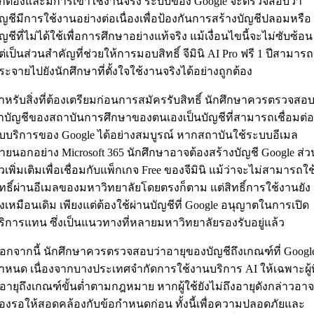
ูกต้องและมีการเข้าใช้งานจริง ระบบของ Google จะตรวจสอบว่า
ัญชีมีการใช้งานอย่างต่อเนื่องเพื่อป้องกันการสร้างบัญชีปลอมหรือ
ัญชีที่ไม่ได้ใช้เพื่อการศึกษาอย่างแท้จริง แม้เงื่อนไขนี้จะไม่ซับซ้อน
ต่เป็นส่วนสำคัญที่ช่วยให้การมอบสิทธิ์ จีมินิ AI Pro ฟรี 1 ปีสามารถ
ระจายไปยังนักศึกษาที่ตั้งใจใช้งานจริงได้อย่างถูกต้อง
ำหรับสิ่งที่ต้องเตรียมก่อนการสมัครรับสิทธิ์ นักศึกษาควรตรวจสอ
่าบัญชีของสถาบันการศึกษาของตนเองเป็นบัญชีที่สามารถเชื่อมต่อ
ับบริการของ Google ได้อย่างสมบูรณ์ หากสถาบันใช้ระบบอีเมล
ายนอกอย่าง Microsoft 365 นักศึกษาอาจต้องสร้างบัญชี Google ส่ว
ัวเพิ่มเติมเพื่อเชื่อมกับแพ็กเกจ Free ของจีมินิ แม้ว่าจะไม่สามารถใช
ิทธิ์ผ่านอีเมลของมหาวิทยาลัยโดยตรงก็ตาม แต่สิทธิ์การใช้งานยัง
งเหมือนเดิม เพียงแต่ต้องใช้ผ่านบัญชีที่ Google อนุญาตในการเปิด
ริการแทน ซึ่งเป็นแนวทางที่หลายมหาวิทยาลัยรองรับอยู่แล้ว
อกจากนี้ นักศึกษาควรตรวจสอบว่าอายุของบัญชีถึงเกณฑ์ที่ Googl
ำหนด เนื่องจากบางประเทศจำกัดการใช้งานบริการ AI ให้เฉพาะผู้ที
ีอายุถึงเกณฑ์ขั้นต่ำตามกฎหมาย หากผู้ใช้ยังไม่ถึงอายุดังกล่าวอาจ
้องรอให้สอดคล้องกับข้อกำหนดก่อน ทั้งนี้เพื่อความปลอดภัยและ