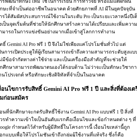
ารพัฒนาทักษะใหม่ ใช้ในการเรียน การทำวิจัย หรือแม้แต่ฝึกฝน
ักษะที่จำเป็นต่ออาชีพในอนาคต ด้วยศักยภาพที่ AI มีในยุคปัจจุบัน
ารได้สัมผัสประสบการณ์ใช้งานในระดับ Pro เป็นระยะเวลาหนึ่งปีเต
ึงเป็นจุดเริ่มต้นที่ช่วยให้นักศึกษาสร้างความได้เปรียบและเพิ่มควา
ามารถในการแข่งขันอย่างมากเมื่อเข้าสู่โลกการทำงาน
ิทธิ์ Gemini AI Pro ฟรี 1 ปี จึงไม่ใช่เพียงแค่โปรโมชั่นทั่วไป แต่
ป็นการเปิดประตูให้ผู้เรียนสามารถเข้าถึงความสามารถระดับสูงแบ
ม่มีข้อจำกัดทางค่าใช้จ่าย และเป็นเครื่องมือสำคัญที่จะช่วยให้
ักศึกษาสามารถพัฒนาตนเองได้รอบด้าน ไม่ว่าจะเป็นทักษะวิชาก
านโปรเจกต์ หรือทักษะเชิงดิจิทัลที่จำเป็นในอนาคต
งื่อนไขการรับสิทธิ์ Gemini AI Pro ฟรี 1 ปี และสิ่งที่ต้องเตร
มก่อนสมัคร
่อนที่นักศึกษาจะกดรับสิทธิ์ใช้งาน Gemini AI Pro แบบฟรี 1 ปี สิ่งที่
วรทำความเข้าใจเป็นอันดับแรกคือเงื่อนไขและข้อกำหนดต่าง ๆ ที่
oogle กำหนดไว้สำหรับผู้มีสิทธิ์ในโครงการนี้ เงื่อนไขเหล่านี้ถูก
อกแบบเพื่อให้โปรโมชันเข้าถึงกลุ่มผู้ใช้งานที่แท้จริง ซึ่งก็คือ